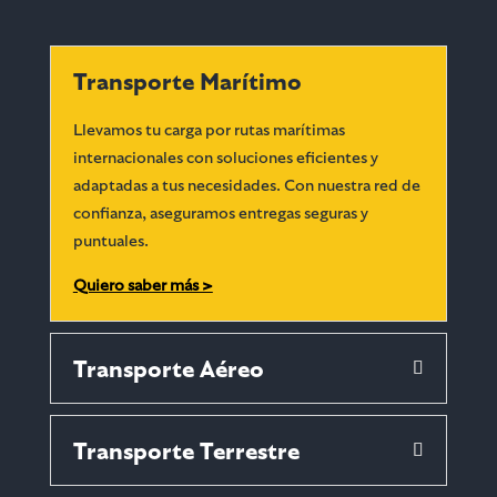
Transporte Marítimo
Llevamos tu carga por rutas marítimas
internacionales con soluciones eficientes y
adaptadas a tus necesidades. Con nuestra red de
confianza, aseguramos entregas seguras y
puntuales.
Quiero saber más >
Transporte Aéreo
Transporte Terrestre