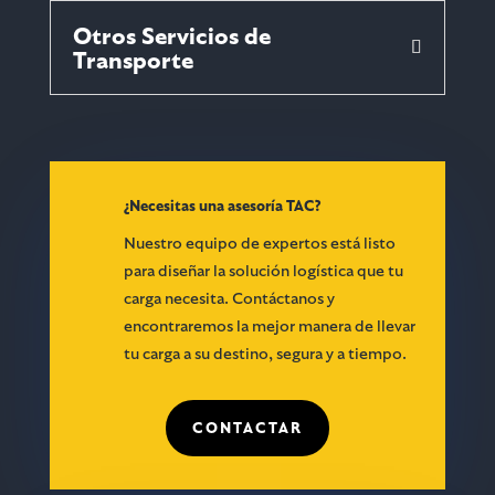
Otros Servicios de
Transporte
¿Necesitas una asesoría TAC?
Nuestro equipo de expertos está listo
para diseñar la solución logística que tu
carga necesita.
Contáctanos y
encontraremos la mejor manera de llevar
tu carga a su destino, segura y a tiempo.
CONTACTAR