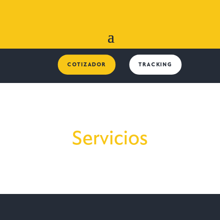
COTIZADOR
TRACKING
Servicios